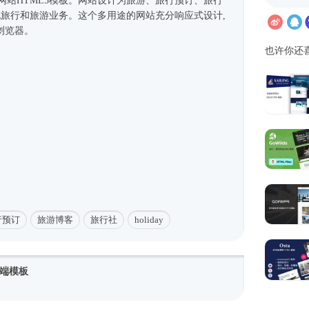
构网站
HTML5模板
。网站设计为旅游、旅行预订、旅行
他旅行和旅游业务。这个多用途的网站充分
响应式
设计,
浏览器。
也许你还
行预订
旅游博客
旅行社
holiday
端模板