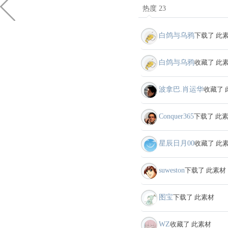
热度 23
白鸽与乌鸦
下载了 此
白鸽与乌鸦
收藏了 此
波拿巴.肖运华
收藏了 
Conquer365
下载了 此
星辰日月00
收藏了 此
suweston
下载了 此素材
图宝
下载了 此素材
WZ
收藏了 此素材